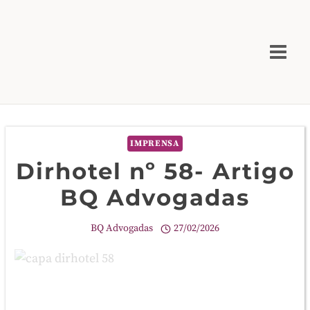
Skip
to
content
IMPRENSA
Dirhotel nº 58- Artigo
BQ Advogadas
BQ Advogadas
27/02/2026