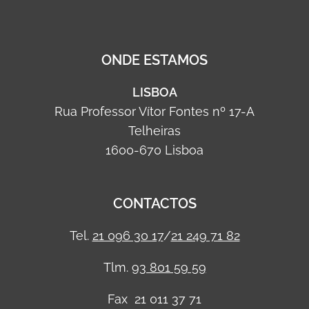
ONDE ESTAMOS
LISBOA
Rua Professor Vítor Fontes nº 17-A
Telheiras
1600-670 Lisboa
CONTACTOS
Tel.
21 096 30 17
/
21 249 71 82
Tlm.
93 801 59 59
Fax 21 011 37 71