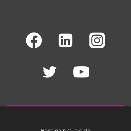
Beselga & Quarenta