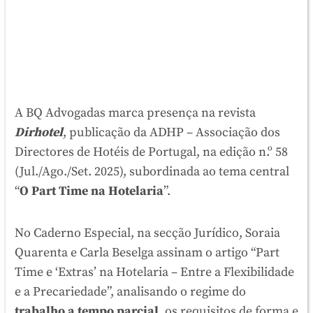
A BQ Advogadas marca presença na revista
Dirhotel
, publicação da ADHP – Associação dos
Directores de Hotéis de Portugal, na edição n.º 58
(Jul./Ago./Set. 2025), subordinada ao tema central
“
O Part Time na Hotelaria
”.
No Caderno Especial, na secção Jurídico, Soraia
Quarenta e Carla Beselga assinam o artigo “Part
Time e ‘Extras’ na Hotelaria – Entre a Flexibilidade
e a Precariedade”, analisando o regime do
trabalho a tempo parcial
, os requisitos de forma e