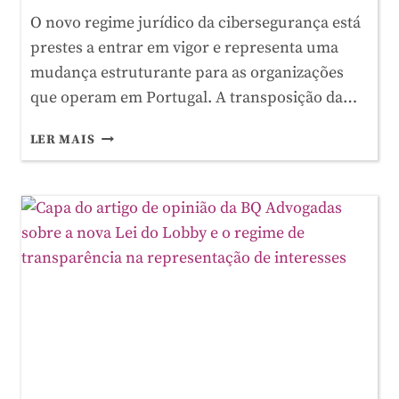
O novo regime jurídico da cibersegurança está
prestes a entrar em vigor e representa uma
mudança estruturante para as organizações
que operam em Portugal. A transposição da…
REGIME
LER MAIS
JURÍDICO
DA
CIBERSEGURANÇA:
O
NOVO
QUADRO
REGULATÓRIO