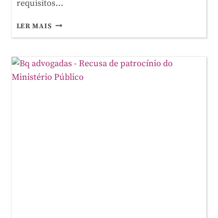
requisitos…
IVA
LER MAIS
DE
6%
NA
REABILITAÇÃO
URBANA