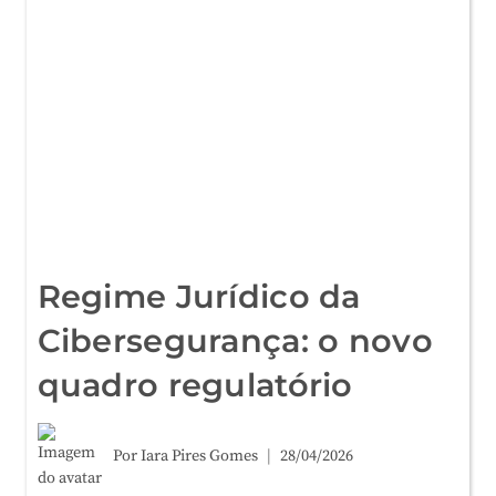
SEU
DIA
A
DIA
Regime Jurídico da
Cibersegurança: o novo
quadro regulatório
Por
Iara Pires Gomes
28/04/2026