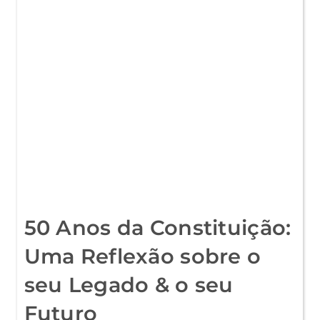
CRESCIMENTO
DO
DISCURSO
DE
ÓDIO
NO
DESPORTO
50 Anos da Constituição:
Uma Reflexão sobre o
seu Legado & o seu
Futuro