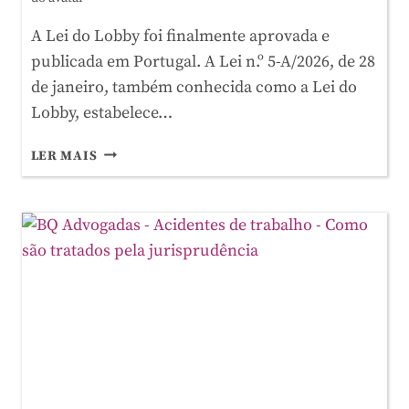
A Lei do Lobby foi finalmente aprovada e
publicada em Portugal. A Lei n.º 5-A/2026, de 28
de janeiro, também conhecida como a Lei do
Lobby, estabelece…
LEI
LER MAIS
DO
LOBBY:
O
NOVO
REGIME
DE
TRANSPARÊNCIA
NA
REPRESENTAÇÃO
DE
INTERESSES