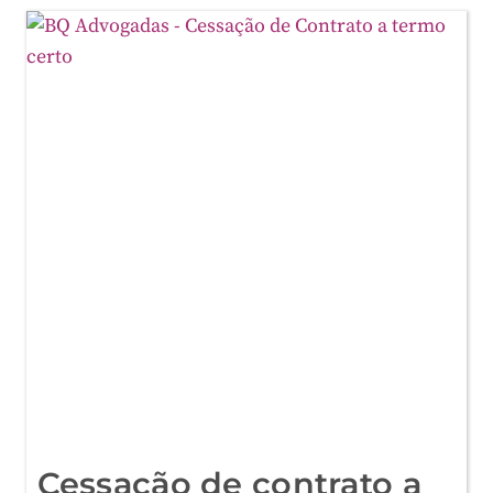
DO
MINISTÉRIO
PÚBLICO
Cessação de contrato a