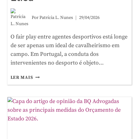
Por
Patrícia L. Nunes
29/04/2026
O fair play entre agentes desportivos está longe
de ser apenas um ideal de cavalheirismo em
campo. Em Portugal, a conduta dos
intervenientes no desporto é objeto…
FAIR
LER MAIS
PLAY
ENTRE
AGENTES
DESPORTIVOS:
A
REGULAÇÃO
PARA
ALÉM