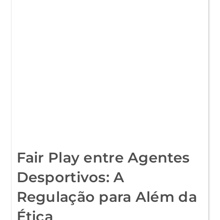
SEU
LEGADO
&
O
SEU
FUTURO
Fair Play entre Agentes
Desportivos: A
Regulação para Além da
Ética