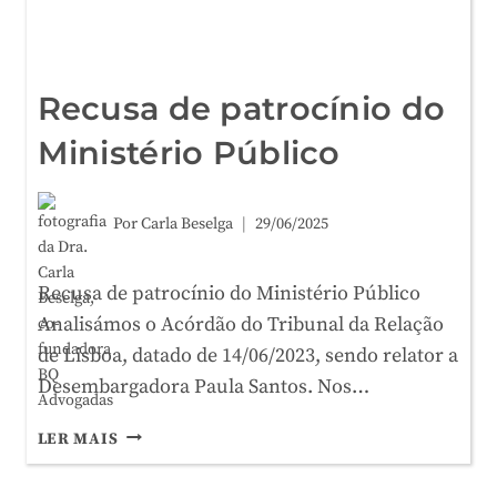
Recusa de patrocínio do
Ministério Público
Por
Carla Beselga
29/06/2025
Recusa de patrocínio do Ministério Público
Analisámos o Acórdão do Tribunal da Relação
de Lisboa, datado de 14/06/2023, sendo relator a
Desembargadora Paula Santos. Nos…
RECUSA
LER MAIS
DE
PATROCÍNIO