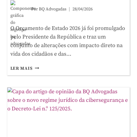
Por
BQ Advogadas
28/04/2026
O Orçamento de Estado 2026 já foi promulgado
pelo Presidente da República e traz um
conjunto de alterações com impacto direto na
vida dos cidadãos e das…
ORÇAMENTO
LER MAIS
DE
ESTADO
2026:
AS
MEDIDAS
QUE
VÃO
IMPACTAR
O