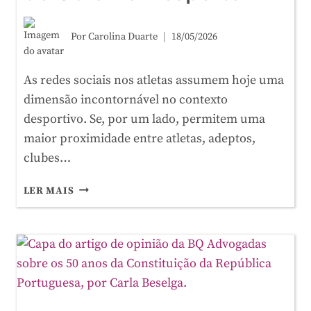
Por
Carolina Duarte
18/05/2026
As redes sociais nos atletas assumem hoje uma
dimensão incontornável no contexto
desportivo. Se, por um lado, permitem uma
maior proximidade entre atletas, adeptos,
clubes…
O
LER MAIS
IMPACTO
DAS
REDES
SOCIAIS
NOS
ATLETAS:
O