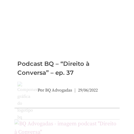
Podcast BQ – “Direito à
Conversa” – ep. 37
Por
BQ Advogadas
29/06/2022