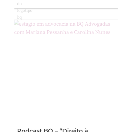
Podcast BQ – “Direito à