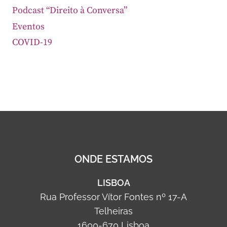
Podcast “Direito à Conversa”
Eventos
COVID-19
ONDE ESTAMOS
LISBOA
Rua Professor Vítor Fontes nº 17-A
Telheiras
1600-670 Lisboa