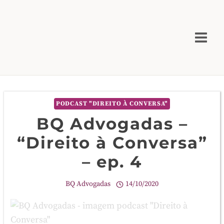
Skip
to
content
PODCAST "DIREITO À CONVERSA"
BQ Advogadas –
“Direito à Conversa”
– ep. 4
BQ Advogadas
14/10/2020