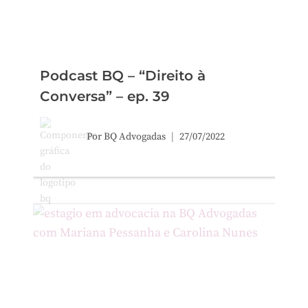
Podcast BQ – “Direito à
Conversa” – ep. 39
Por
BQ Advogadas
27/07/2022