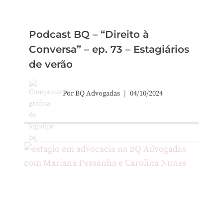
Podcast BQ – “Direito à
Conversa” – ep. 73 – Estagiários
de verão
Por
BQ Advogadas
04/10/2024