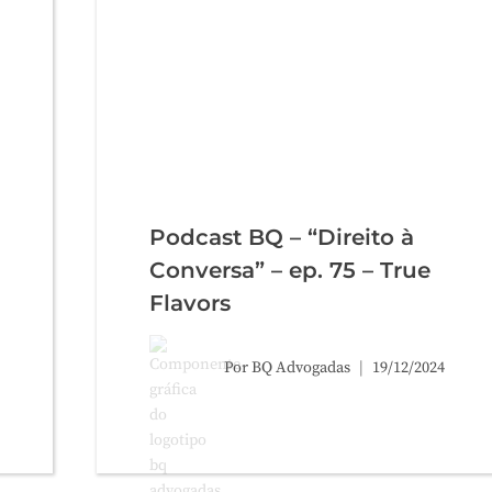
Podcast BQ – “Direito à
Conversa” – ep. 75 – True
Flavors
Por
BQ Advogadas
19/12/2024