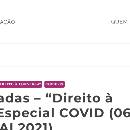
QUEM
MAÇÃO
IREITO À CONVERSA"
COVID-19
das – “Direito à
Especial COVID (0
AI 2021)