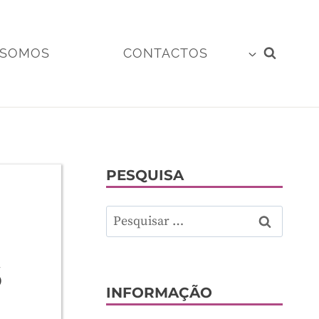
 SOMOS
CONTACTOS
PESQUISA
Pesquisar
por:
6
INFORMAÇÃO