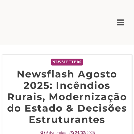
Skip
to
content
NEWSLETTERS
Newsflash Agosto
2025: Incêndios
Rurais, Modernização
do Estado & Decisões
Estruturantes
BQ Advogadas
24/02/2026