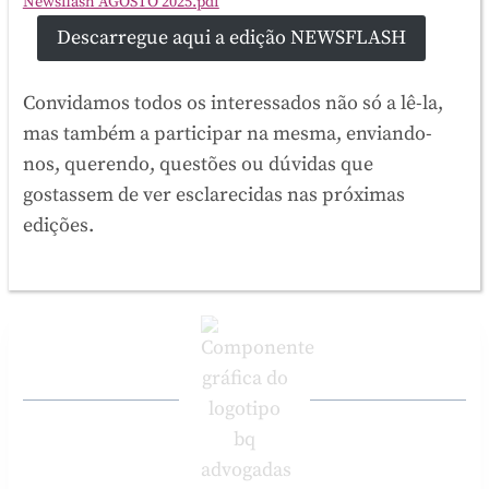
Newsflash AGOSTO 2025.pdf
Descarregue aqui a edição NEWSFLASH
Convidamos todos os interessados não só a lê-la,
mas também a participar na mesma, enviando-
nos, querendo, questões ou dúvidas que
gostassem de ver esclarecidas nas próximas
edições.