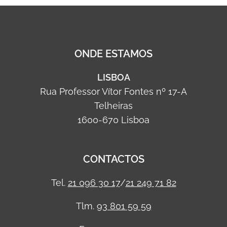
ONDE ESTAMOS
LISBOA
Rua Professor Vítor Fontes nº 17-A
Telheiras
1600-670 Lisboa
CONTACTOS
Tel.
21 096 30 17
/
21 249 71 82
Tlm.
93 801 59 59