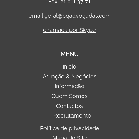
Fax 21 011 37 71
email
geral@bqadvogadas.com
chamada por Skype
MENU
Início
Atuação & Negócios
Informação
Quem Somos
Contactos
Recrutamento
Política de privacidade
Mapa do Site