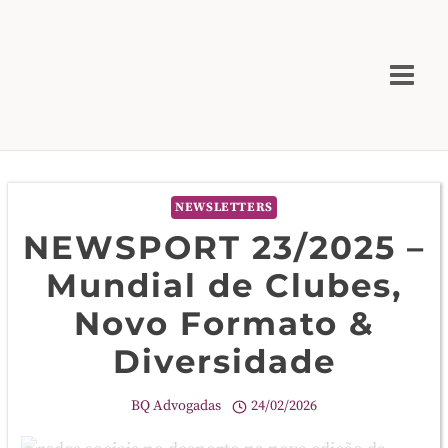
Skip
to
content
NEWSLETTERS
NEWSPORT 23/2025 –
Mundial de Clubes,
Novo Formato &
Diversidade
BQ Advogadas
24/02/2026