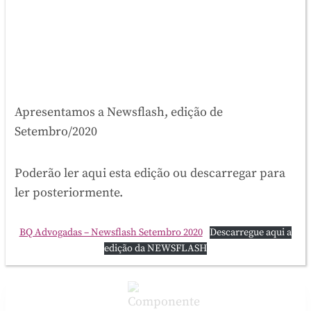
Apresentamos a Newsflash, edição de
Setembro/2020
Poderão ler aqui esta edição ou descarregar para
ler posteriormente.
BQ Advogadas – Newsflash Setembro 2020
Descarregue aqui a
edição da NEWSFLASH