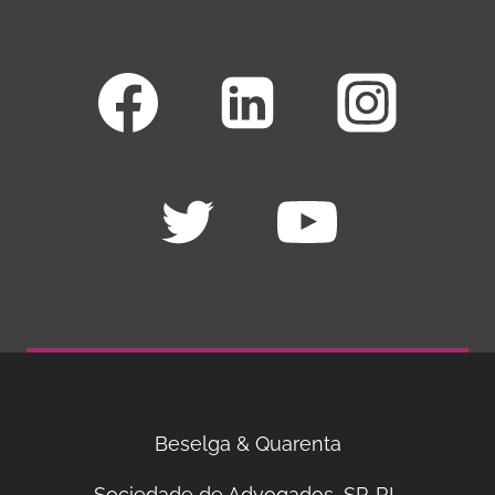
Beselga & Quarenta
Sociedade de Advogados, SP, RL