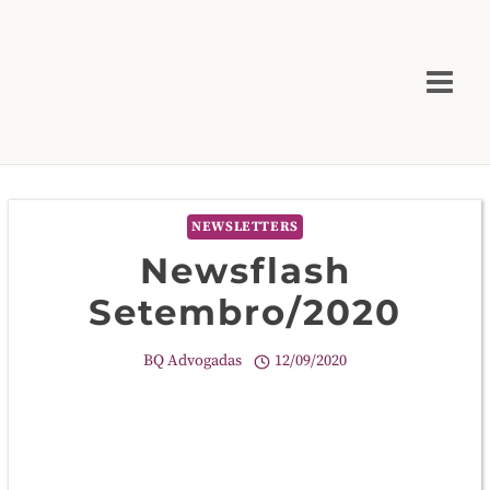
Skip
to
content
NEWSLETTERS
Newsflash
Setembro/2020
BQ Advogadas
12/09/2020