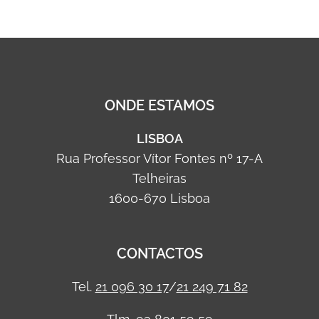
ONDE ESTAMOS
LISBOA
Rua Professor Vítor Fontes nº 17-A
Telheiras
1600-670 Lisboa
CONTACTOS
Tel.
21 096 30 17
/
21 249 71 82