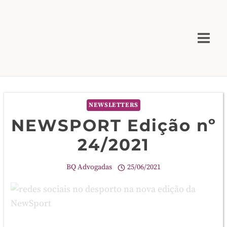
Skip
to
content
NEWSLETTERS
NEWSPORT Edição nº
24/2021
BQ Advogadas
25/06/2021