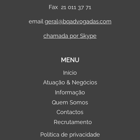
Fax 21 011 37 71
email
geral@bqadvogadas.com
chamada por Skype
MENU
Início
Atuação & Negócios
Informação
Quem Somos
Contactos
Recrutamento
Política de privacidade