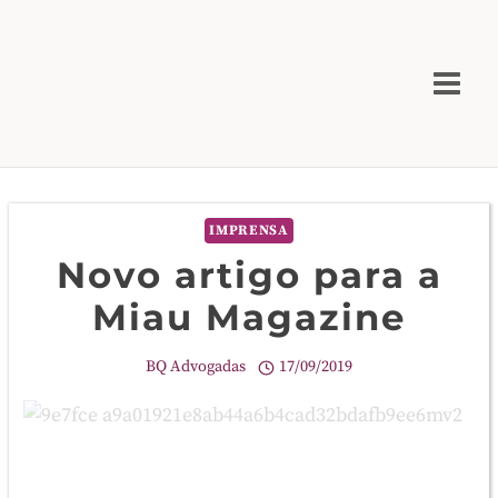
Skip
to
content
IMPRENSA
Novo artigo para a
Miau Magazine
BQ Advogadas
17/09/2019