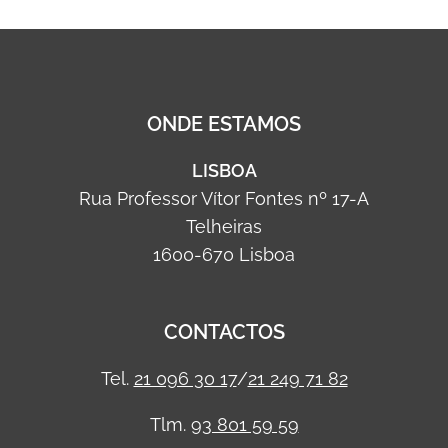
ONDE ESTAMOS
LISBOA
Rua Professor Vítor Fontes nº 17-A
Telheiras
1600-670 Lisboa
CONTACTOS
Tel.
21 096 30 17
/
21 249 71 82
Tlm.
93 801 59 59