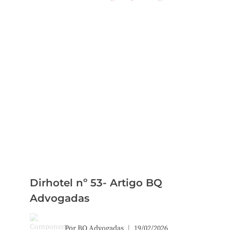
Dirhotel nº 53- Artigo BQ
Advogadas
Por
BQ Advogadas
19/02/2026