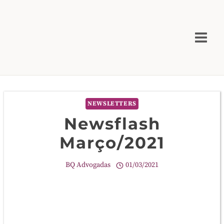
Skip
to
content
NEWSLETTERS
Newsflash
Março/2021
BQ Advogadas
01/03/2021