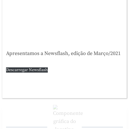
Apresentamos a Newsflash, edição de Março/2021
Descarregar Newsflash