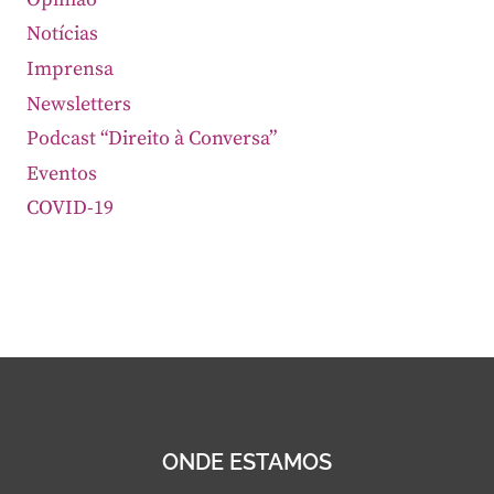
Notícias
Imprensa
Newsletters
Podcast “Direito à Conversa”
Eventos
COVID-19
ONDE ESTAMOS