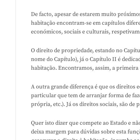
De facto, apesar de estarem muito próximos (
habitação encontram-se em capítulos diferen
económicos, sociais e culturais, respetivam
O direito de propriedade, estando no Capít
nome do Capítulo), já o Capítulo II é dedicad
habitação. Encontramos, assim, a primeira d
A outra grande diferença é que os direitos 
particular que tem de arranjar forma de faze
própria, etc.). Já os direitos sociais, são d
Quer isto dizer que compete ao Estado e não
deixa margem para dúvidas sobre esta funçã