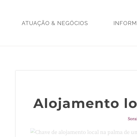
Skip
to
content
ATUAÇÃO & NEGÓCIOS
INFOR
Alojamento l
Sora