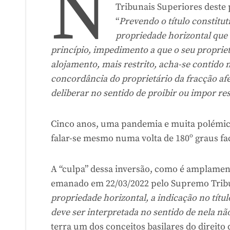
N
Tribunais Superiores deste 
“
Prevendo o título constitut
propriedade horizontal que 
princípio, impedimento a que o seu proprietá
alojamento, mais restrito, acha-se contido 
concordância do proprietário da fracção af
deliberar no sentido de proibir ou impor res
Cinco anos, uma pandemia e muita polémic
falar-se mesmo numa volta de 180º graus fa
A “culpa” dessa inversão, como é amplamen
emanado em 22/03/2022 pelo Supremo Tribun
propriedade horizontal, a indicação no títul
deve ser interpretada no sentido de nela nã
terra um dos conceitos basilares do direito 