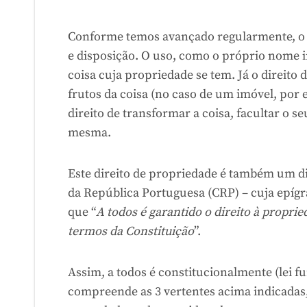
Conforme temos avançado regularmente, o d
e disposição. O uso, como o próprio nome in
coisa cuja propriedade se tem. Já o direito d
frutos da coisa (no caso de um imóvel, por 
direito de transformar a coisa, facultar o s
mesma.
Este direito de propriedade é também um dir
da República Portuguesa (CRP) – cuja epígra
que “
A todos é garantido o direito à propri
termos da Constituição
”.
Assim, a todos é constitucionalmente (lei f
compreende as 3 vertentes acima indicadas, 