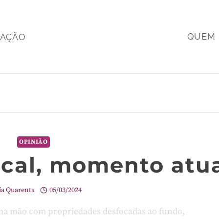
QUEM
MAÇÃO
OPINIÃO
ocal, momento atu
ia Quarenta
05/03/2024