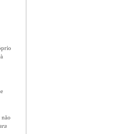
óprio
 à
de
P não
ara