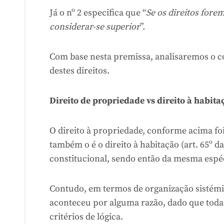
Já o nº 2 especifica que “
Se os direitos fore
considerar-se superior
”.
Com base nesta premissa, analisaremos o con
destes direitos.
Direito de propriedade vs direito à habita
O direito à propriedade, conforme acima foi 
também o é o direito à habitação (art. 65º da
constitucional, sendo então da mesma espé
Contudo, em termos de organização sistémic
aconteceu por alguma razão, dado que toda
critérios de lógica.