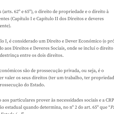
arts. 62º e 65º), o direito de propriedade e o direito à
tes (Capítulo I e Capítulo II dos Direitos e deveres
ente).
ulo I, é considerado um Direito e Dever Económico (o pr
o aos Direitos e Deveres Sociais, onde se inclui o direito
estrinça entre os dois direitos.
económicos são de prossecução privada, ou seja, é o
r valer os seus direitos (ter um trabalho, ter proprieda
e prossecução do Estado.
 aos particulares prover às necessidades sociais e a CR
o estadual quando determina, no nº 2 do art. 65º que “
P