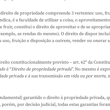
ireito de propriedade compreende 3 vertentes: uso, fr
dica, é a faculdade de utilizar a coisa, o aproveitamento
e fruir, constitui o direito de aproveitar e de se apropria
exemplo, as rendas do mesmo). O direito de dispor inclui
eu uso, fruição e disposição a outrem, vender ou onerar a
eito constitucionalmente previsto – art. 62º da Constit
fe é “
Direito de propriedade privada
”. No mesmo é expr
edade privada e à sua transmissão em vida ou por morte, 
undamental) garantido o direito à propriedade privada, q
porém, por decisão judicial, todas estas garantias fora