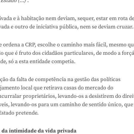
 Estado (…)
”.
ivada e à habitação nem deviam, sequer, estar em rota d
vada e outro de iniciativa pública, nem se deviam cruzar.
e ordena a CRP, escolhe o caminho mais fácil, mesmo q
ilo que é fruto dos cidadãos particulares, de modo a forçá
e, só a esta entidade competia.
nção da falta de competência na gestão das políticas
lojamento local que retirava casas do mercado do
ncurralar proprietários, levando-os a desistirem do direi
veis, levando-os para um caminho de sentido único, que
Estado pretende.
a da intimidade da vida privada