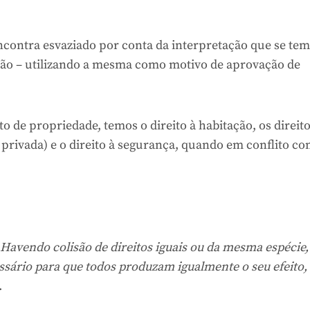
encontra esvaziado por conta da interpretação que se tem
 não – utilizando a mesma como motivo de aprovação de
o de propriedade, temos o direito à habitação, os direit
 privada) e o direito à segurança, quando em conflito co
Havendo colisão de direitos iguais ou da mesma espécie,
ssário para que todos produzam igualmente o seu efeito
.