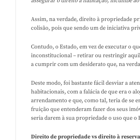
assegurar o direito à habitação, incumbe ao
Assim, na verdade, direito à propriedade pr
colisão, pois que sendo um de iniciativa pri
Contudo, o Estado, em vez de executar o qu
inconstitucional – retirar ou restringir aqu
a cumprir com um desiderato que, na verdad
Deste modo, foi bastante fácil desviar a ate
habitacionais, com a falácia de que era o a
arrendamento e que, como tal, teria de se e
fruição que entenderam fazer dos seus imó
seria darem à sua propriedade o uso que o 
Direito de propriedade vs direito à reserv