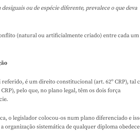
m desiguais ou de espécie diferente, prevalece o que deva
flito (natural ou artificialmente criado) entre cada um
ção
referido, é um direito constitucional (art. 62º CRP), tal
 CRP), pelo que, no plano legal, têm os dois força
cie.
a, o legislador colocou-os num plano diferenciado e iss
 a organização sistemática de qualquer diploma obedece