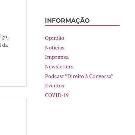
INFORMAÇÃO
igo,
Opinião
l da
Notícias
Imprensa
Newsletters
Podcast “Direito à Conversa”
Eventos
COVID-19
e