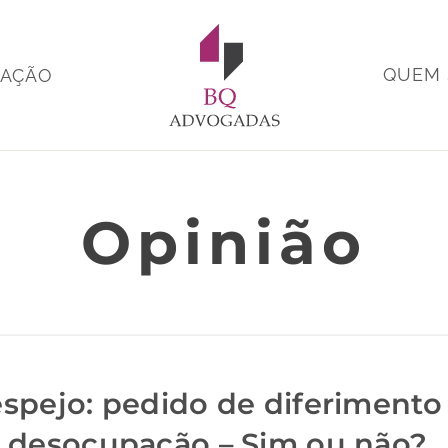
QUEM
MAÇÃO
Opinião
spejo: pedido de diferimento
 desocupação – Sim ou não?