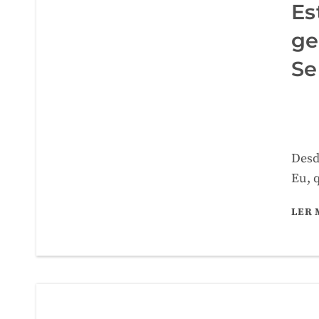
Es
ge
Se
Desd
Eu, 
LER 